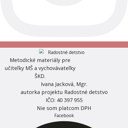
Metodické materiály pre
učiteľky MŠ a vychovávateľky
ŠKD.
Ivana Jacková, Mgr.
autorka projektu Radostné detstvo
IČO: 40 397 955
Nie som platcom DPH
Facebook